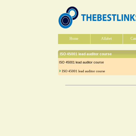
Home
Alfabet
Cat
ISO 45001 lead auditor course
ISO 45001 lead auditor course
ISO 45001 lead auditor course